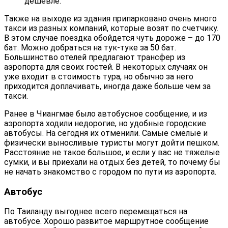
дешевле.
Также на выходе из здания припарковано очень много
такси из разных компаний, которые возят по счетчику.
В этом случае поездка обойдется чуть дороже – до 170
бат. Можно добраться на тук-туке за 50 бат.
Большинство отелей предлагают трансфер из
аэропорта для своих гостей. В некоторых случаях он
уже входит в стоимость тура, но обычно за него
приходится доплачивать, иногда даже больше чем за
такси.
Ранее в Чиангмае было автобусное сообщение, и из
аэропорта ходили недорогие, но удобные городские
автобусы. На сегодня их отменили. Самые смелые и
физически выносливые туристы могут дойти пешком.
Расстояние не такое большое, и если у вас не тяжелые
сумки, и вы приехали на отдых без детей, то почему бы
не начать знакомство с городом по пути из аэропорта.
Автобус
По Таиланду выгоднее всего перемещаться на
автобусе. Хорошо развитое маршрутное сообщение