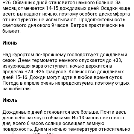
+26. Облачных дней становится намного больше. За
месяц отмечается 14-15 дождливых дней. Осадки чаще
всего выпадают ночью, поэтому особого дискомфорта
от них туристы не испытывают. Продолжительность
светового дня около 9 часов. Ветров практически не
бывает.
Июнь
Над курортом по-прежнему господствует дождливый
сезон. Днем термометр немного опускается до +33,
изнуряющая жара отступает, ночью держится в
пределах +24…+26 градусов. Количество дождливых
дней 15-16. Дожди могут идти в любое время суток.
Погода в апреле очень непредсказуема, поэтому отдых
на любителя.
Июль
Дождливых дней становится все больше. Почти весь
день небо затянуто облаками. Из 13 часов светового
дня, всего 6 часов солнце освещает земную
поверхность. Днем и ночью температура относительно