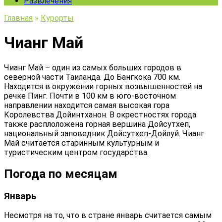
Развлечения
Главная
»
Курорты
Чианг Май
Чианг Май – один из самых больших городов в
северной части Таиланда. До Бангкока 700 км.
Находится в окружении горных возвышенностей на
речке Пинг. Почти в 100 км в юго-восточном
направлении находится самая высокая гора
Королевства Дойинтханон. В окрестностях города
также расплоложена горная вершина Дойсутхеп,
национальный заповедник Дойсутхеп-Дойлуй. Чианг
Май считается старинным культурным и
туристическим центром государства.
Погода по месяцам
Январь
Несмотря на то, что в стране январь считается самым