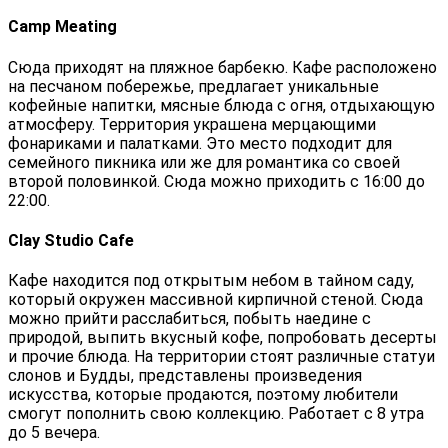
Camp Meating
Сюда приходят на пляжное барбекю. Кафе расположено
на песчаном побережье, предлагает уникальные
кофейные напитки, мясные блюда с огня, отдыхающую
атмосферу. Территория украшена мерцающими
фонариками и палатками. Это место подходит для
семейного пикника или же для романтика со своей
второй половинкой. Сюда можно приходить с 16:00 до
22:00.
Clay Studio Cafe
Кафе находится под открытым небом в тайном саду,
который окружен массивной кирпичной стеной. Сюда
можно прийти расслабиться, побыть наедине с
природой, выпить вкусный кофе, попробовать десерты
и прочие блюда. На территории стоят различные статуи
слонов и Будды, представлены произведения
искусства, которые продаются, поэтому любители
смогут пополнить свою коллекцию. Работает с 8 утра
до 5 вечера.