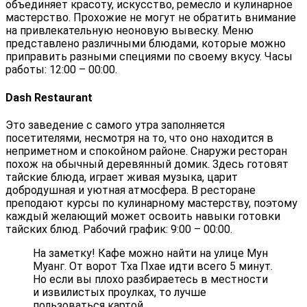
объединяет красоту, искусство, ремесло и кулинарное
мастерство. Прохожие не могут не обратить внимание
на привлекательную неоновую вывеску. Меню
представлено различными блюдами, которые можно
приправить разными специями по своему вкусу. Часы
работы: 12:00 – 00:00.
Dash Restaurant
Это заведение с самого утра заполняется
посетителями, несмотря на то, что оно находится в
неприметном и спокойном районе. Снаружи ресторан
похож на обычный деревянный домик. Здесь готовят
тайские блюда, играет живая музыка, царит
добродушная и уютная атмосфера. В ресторане
преподают курсы по кулинарному мастерству, поэтому
каждый желающий может освоить навыки готовки
тайских блюд. Рабочий график: 9:00 – 00:00.
На заметку! Кафе можно найти на улице Мун
Муанг. От ворот Тха Пхае идти всего 5 минут.
Но если вы плохо разбираетесь в местности
и извилистых проулках, то лучше
пользоваться картой.