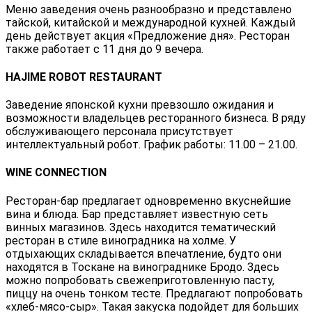
Меню заведения очень разнообразно и представлено
тайской, китайской и международной кухней. Каждый
день действует акция «Предложение дня». Ресторан
также работает с 11 дня до 9 вечера.
HAJIME ROBOT RESTAURANT
Заведение японской кухни превзошло ожидания и
возможности владельцев ресторанного бизнеса. В ряду
обслуживающего персонала присутствует
интеллектуальный робот. График работы: 11.00 – 21.00.
WINE CONNECTION
Ресторан-бар предлагает одновременно вкуснейшие
вина и блюда. Бар представляет известную сеть
винных магазинов. Здесь находится тематический
ресторан в стиле виноградника на холме. У
отдыхающих складывается впечатление, будто они
находятся в Тоскане на винограднике Бродо. Здесь
можно попробовать свежеприготовленную пасту,
пиццу на очень тонком тесте. Предлагают попробовать
«хлеб-мясо-сыр». Такая закуска подойдет для больших