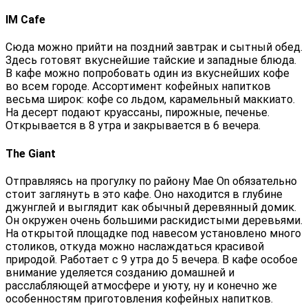
IM Cafe
Сюда можно прийти на поздний завтрак и сытный обед.
Здесь готовят вкуснейшие тайские и западные блюда.
В кафе можно попробовать один из вкуснейших кофе
во всем городе. Ассортимент кофейных напитков
весьма широк: кофе со льдом, карамельный маккиато.
На десерт подают круассаны, пирожные, печенье.
Открывается в 8 утра и закрывается в 6 вечера.
The Giant
Отправляясь на прогулку по району Mae On обязательно
стоит заглянуть в это кафе. Оно находится в глубине
джунглей и выглядит как обычный деревянный домик.
Он окружен очень большими раскидистыми деревьями.
На открытой площадке под навесом установлено много
столиков, откуда можно наслаждаться красивой
природой. Работает с 9 утра до 5 вечера. В кафе особое
внимание уделяется созданию домашней и
расслабляющей атмосфере и уюту, ну и конечно же
особенностям приготовления кофейных напитков.