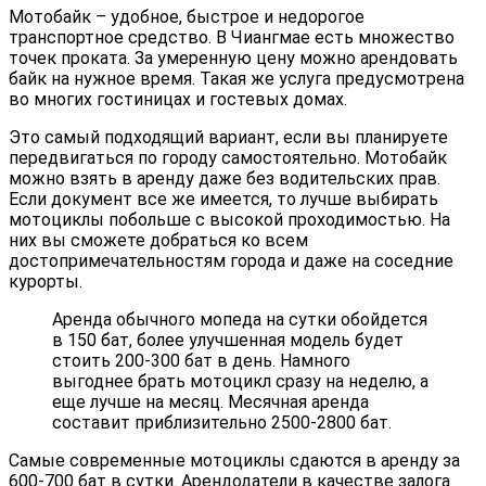
Мотобайк – удобное, быстрое и недорогое
транспортное средство. В Чиангмае есть множество
точек проката. За умеренную цену можно арендовать
байк на нужное время. Такая же услуга предусмотрена
во многих гостиницах и гостевых домах.
Это самый подходящий вариант, если вы планируете
передвигаться по городу самостоятельно. Мотобайк
можно взять в аренду даже без водительских прав.
Если документ все же имеется, то лучше выбирать
мотоциклы побольше с высокой проходимостью. На
них вы сможете добраться ко всем
достопримечательностям города и даже на соседние
курорты.
Аренда обычного мопеда на сутки обойдется
в 150 бат, более улучшенная модель будет
стоить 200-300 бат в день. Намного
выгоднее брать мотоцикл сразу на неделю, а
еще лучше на месяц. Месячная аренда
составит приблизительно 2500-2800 бат.
Самые современные мотоциклы сдаются в аренду за
600-700 бат в сутки. Арендодатели в качестве залога