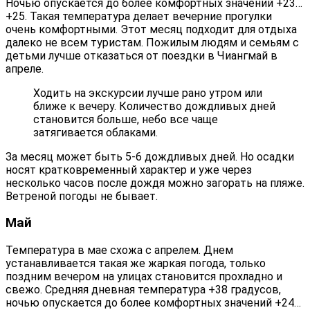
Ночью опускается до более комфортных значений +23…
+25. Такая температура делает вечерние прогулки
очень комфортными. Этот месяц подходит для отдыха
далеко не всем туристам. Пожилым людям и семьям с
детьми лучше отказаться от поездки в Чиангмай в
апреле.
Ходить на экскурсии лучше рано утром или
ближе к вечеру. Количество дождливых дней
становится больше, небо все чаще
затягивается облаками.
За месяц может быть 5-6 дождливых дней. Но осадки
носят кратковременный характер и уже через
несколько часов после дождя можно загорать на пляже.
Ветреной погоды не бывает.
Май
Температура в мае схожа с апрелем. Днем
устанавливается такая же жаркая погода, только
поздним вечером на улицах становится прохладно и
свежо. Средняя дневная температура +38 градусов,
ночью опускается до более комфортных значений +24…