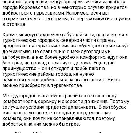
позволит добраться на курорт практически из любого
города Королевства, но в некоторых случаях придется
добираться с пересадками. Например, если вы
отправляетесь с юга страны, то пересаживаться нужно
в столице.
Кроме междугородней автобусной сети, почти во всех
туристических городах в северной части страны,
предлагаются туристические автобусы, которые везут
до Чиангмая. По сравнению с междугородними
автобусами, в них более удобно и комфортно, едут они
быстрее, но проезд стоит чуть дороже. Еще одно
преимущество – они отходят и прибывают в
туристические районы города, не нужно
самостоятельно добираться на автостанцию. Билет
можно приобрести в турагентстве.
Междугородные автобусы различаются по классу
комфортности, сервису и скорости движения. Поэтому
за лучшие условия придется доплачивать. В автобусах
вип-класса установлен кондиционер, туалетная
комната, они почти не останавливаются, поэтому
добраться на них можно быстрее.