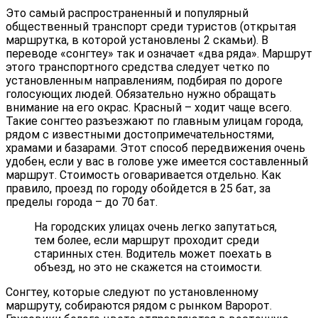
Это самый распространенный и популярный
общественный транспорт среди туристов (открытая
маршрутка, в которой установлены 2 скамьи). В
переводе «сонгтеу» так и означает «два ряда». Маршрут
этого транспортного средства следует четко по
установленным направлениям, подбирая по дороге
голосующих людей. Обязательно нужно обращать
внимание на его окрас. Красный – ходит чаще всего.
Такие сонгтео разъезжают по главным улицам города,
рядом с известными достопримечательностями,
храмами и базарами. Этот способ передвижения очень
удобен, если у вас в голове уже имеется составленный
маршрут. Стоимость оговаривается отдельно. Как
правило, проезд по городу обойдется в 25 бат, за
пределы города – до 70 бат.
На городских улицах очень легко запутаться,
тем более, если маршрут проходит среди
старинных стен. Водитель может поехать в
объезд, но это не скажется на стоимости.
Сонгтеу, которые следуют по установленному
маршруту, собираются рядом с рынком Варорот.