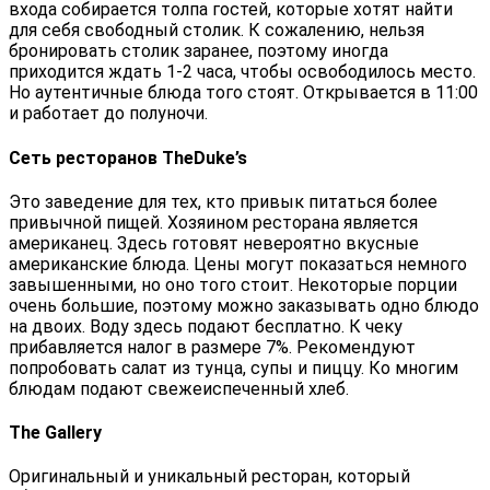
входа собирается толпа гостей, которые хотят найти
для себя свободный столик. К сожалению, нельзя
бронировать столик заранее, поэтому иногда
приходится ждать 1-2 часа, чтобы освободилось место.
Но аутентичные блюда того стоят. Открывается в 11:00
и работает до полуночи.
Сеть ресторанов TheDuke’s
Это заведение для тех, кто привык питаться более
привычной пищей. Хозяином ресторана является
американец. Здесь готовят невероятно вкусные
американские блюда. Цены могут показаться немного
завышенными, но оно того стоит. Некоторые порции
очень большие, поэтому можно заказывать одно блюдо
на двоих. Воду здесь подают бесплатно. К чеку
прибавляется налог в размере 7%. Рекомендуют
попробовать салат из тунца, супы и пиццу. Ко многим
блюдам подают свежеиспеченный хлеб.
The Gallery
Оригинальный и уникальный ресторан, который