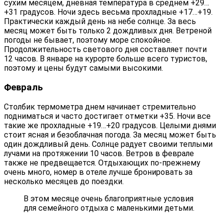
сухим месяцем, дневная температура в среднем +29…
+31 градусов. Ночи здесь весьма прохладные +17…+19.
Практически каждый день на небе солнце. За весь
месяц может быть только 2 дождливых дня. Ветреной
погоды не бывает, поэтому море спокойное.
Продолжительность светового дня составляет почти
12 часов. В январе на курорте больше всего туристов,
поэтому и цены будут самыми высокими.
Февраль
Столбик термометра днем начинает стремительно
подниматься и часто достигает отметки +35. Ночи все
такие же прохладные +19…+20 градусов. Целыми днями
стоит ясная и безоблачная погода. За месяц может быть
один дождливый день. Солнце радует своими теплыми
лучами на протяжении 10 часов. Ветров в феврале
также не предвещается. Отдыхающих по-прежнему
очень много, номер в отеле лучше бронировать за
несколько месяцев до поездки.
В этом месяце очень благоприятные условия
для семейного отдыха с маленькими детьми.