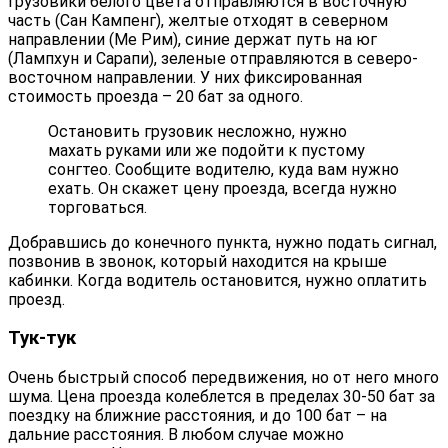
Грузовики белого цвета отправляются в восточную
часть (Сан Кампенг), желтые отходят в северном
направлении (Ме Рим), синие держат путь на юг
(Лампхун и Сарапи), зеленые отправляются в северо-
восточном направлении. У них фиксированная
стоимость проезда – 20 бат за одного.
Остановить грузовик несложно, нужно
махать руками или же подойти к пустому
сонгтео. Сообщите водителю, куда вам нужно
ехать. Он скажет цену проезда, всегда нужно
торговаться.
Добравшись до конечного пункта, нужно подать сигнал,
позвонив в звонок, который находится на крыше
кабинки. Когда водитель остановится, нужно оплатить
проезд.
Тук-тук
Очень быстрый способ передвижения, но от него много
шума. Цена проезда колеблется в пределах 30-50 бат за
поездку на ближние расстояния, и до 100 бат – на
дальние расстояния. В любом случае можно