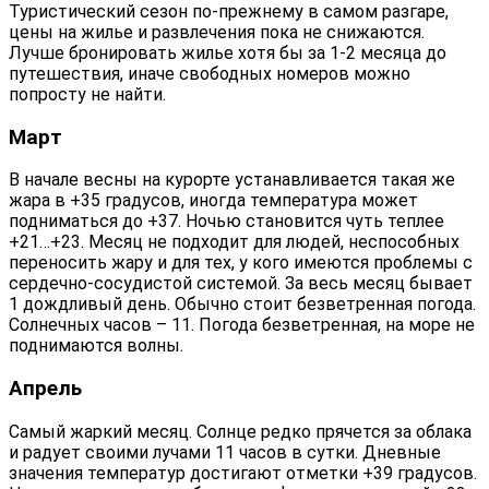
Туристический сезон по-прежнему в самом разгаре,
цены на жилье и развлечения пока не снижаются.
Лучше бронировать жилье хотя бы за 1-2 месяца до
путешествия, иначе свободных номеров можно
попросту не найти.
Март
В начале весны на курорте устанавливается такая же
жара в +35 градусов, иногда температура может
подниматься до +37. Ночью становится чуть теплее
+21…+23. Месяц не подходит для людей, неспособных
переносить жару и для тех, у кого имеются проблемы с
сердечно-сосудистой системой. За весь месяц бывает
1 дождливый день. Обычно стоит безветренная погода.
Солнечных часов – 11. Погода безветренная, на море не
поднимаются волны.
Апрель
Самый жаркий месяц. Солнце редко прячется за облака
и радует своими лучами 11 часов в сутки. Дневные
значения температур достигают отметки +39 градусов.