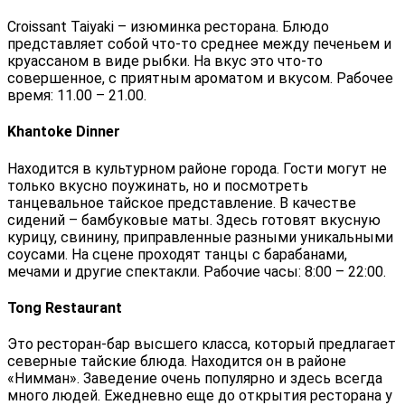
Croissant Taiyaki – изюминка ресторана. Блюдо
представляет собой что-то среднее между печеньем и
круассаном в виде рыбки. На вкус это что-то
совершенное, с приятным ароматом и вкусом. Рабочее
время: 11.00 – 21.00.
Khantoke Dinner
Находится в культурном районе города. Гости могут не
только вкусно поужинать, но и посмотреть
танцевальное тайское представление. В качестве
сидений – бамбуковые маты. Здесь готовят вкусную
курицу, свинину, приправленные разными уникальными
соусами. На сцене проходят танцы с барабанами,
мечами и другие спектакли. Рабочие часы: 8:00 – 22:00.
Tong Restaurant
Это ресторан-бар высшего класса, который предлагает
северные тайские блюда. Находится он в районе
«Нимман». Заведение очень популярно и здесь всегда
много людей. Ежедневно еще до открытия ресторана у