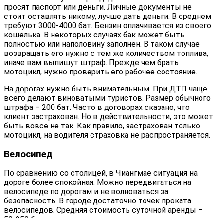
просят паспорт или деньги. Личные документы не
стоит оставлять никому, лучше дать деньги. В среднем
требуют 3000-4000 бат. Бензин оплачивается из своего
кошелька. В некоторых случаях бак может быть
полностью или наполовину заполнен. В таком случае
возвращать его нужно с тем же количеством топлива,
иначе вам выпишут штраф. Прежде чем брать
мотоцикл, нужно проверить его рабочее состояние.
На дорогах нужно быть внимательным. При ДТП чаще
всего делают виноватыми туристов. Размер обычного
штрафа – 200 бат. Часто в договорах сказано, что
клиент застрахован. Но в действительности, это может
быть вовсе не так. Как правило, застрахован только
мотоцикл, на водителя страховка не распространяется.
Велосипед
По сравнению со столицей, в Чиангмае ситуация на
дороге более спокойная. Можно передвигаться на
велосипеде по дорогам и не волноваться за
безопасность. В городе достаточно точек проката
велосипедов. Средняя стоимость суточной аренды –