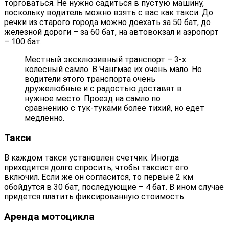
торговаться. Не нужно садиться в пустую машину,
поскольку водитель можно взять с вас как такси. До
речки из старого города можно доехать за 50 бат, до
железной дороги – за 60 бат, на автовокзал и аэропорт
– 100 бат.
Местный эксклюзивный транспорт – 3-х
колесный самло. В Чангмае их очень мало. Но
водители этого транспорта очень
дружелюбные и с радостью доставят в
нужное место. Проезд на самло по
сравнению с тук-туками более тихий, но едет
медленно.
Такси
В каждом такси установлен счетчик. Иногда
приходится долго спросить, чтобы таксист его
включил. Если же он согласится, то первые 2 км
обойдутся в 30 бат, последующие – 4 бат. В ином случае
придется платить фиксированную стоимость.
Аренда мотоцикла