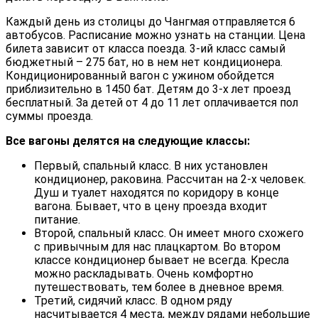
Каждый день из столицы до Чангмая отправляется 6
автобусов. Расписание можно узнать на станции. Цена
билета зависит от класса поезда. 3-ий класс самый
бюджетный – 275 бат, но в нем нет кондиционера.
Кондиционированный вагон с ужином обойдется
приблизительно в 1450 бат. Детям до 3-х лет проезд
бесплатный. За детей от 4 до 11 лет оплачивается пол
суммы проезда.
Все вагоны делятся на следующие классы:
Первый, спальный класс. В них установлен
кондиционер, раковина. Рассчитан на 2-х человек.
Душ и туалет находятся по коридору в конце
вагона. Бывает, что в цену проезда входит
питание.
Второй, спальный класс. Он имеет много схожего
с привычным для нас плацкартом. Во втором
классе кондиционер бывает не всегда. Кресла
можно раскладывать. Очень комфортно
путешествовать, тем более в дневное время.
Третий, сидячий класс. В одном ряду
насчитывается 4 места, между рядами небольшие