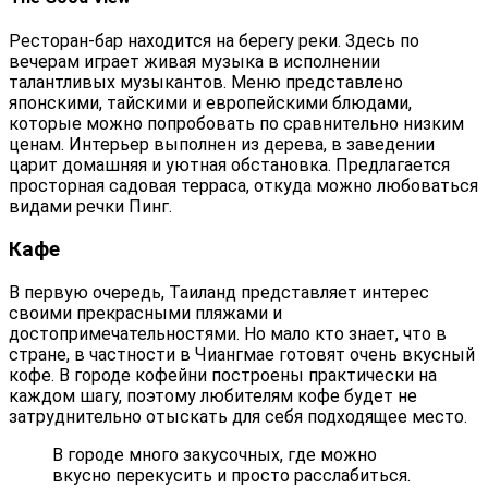
Ресторан-бар находится на берегу реки. Здесь по
вечерам играет живая музыка в исполнении
талантливых музыкантов. Меню представлено
японскими, тайскими и европейскими блюдами,
которые можно попробовать по сравнительно низким
ценам. Интерьер выполнен из дерева, в заведении
царит домашняя и уютная обстановка. Предлагается
просторная садовая терраса, откуда можно любоваться
видами речки Пинг.
Кафе
В первую очередь, Таиланд представляет интерес
своими прекрасными пляжами и
достопримечательностями. Но мало кто знает, что в
стране, в частности в Чиангмае готовят очень вкусный
кофе. В городе кофейни построены практически на
каждом шагу, поэтому любителям кофе будет не
затруднительно отыскать для себя подходящее место.
В городе много закусочных, где можно
вкусно перекусить и просто расслабиться.