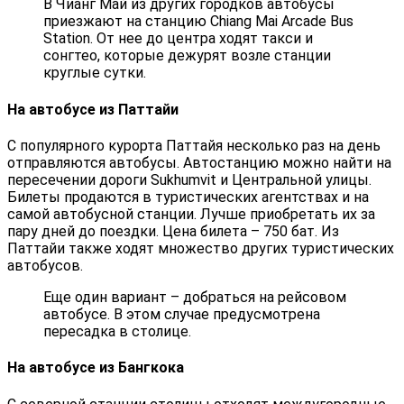
В Чианг Май из других городков автобусы
приезжают на станцию Chiang Mai Arcade Bus
Station. От нее до центра ходят такси и
сонгтео, которые дежурят возле станции
круглые сутки.
На автобусе из Паттайи
С популярного курорта Паттайя несколько раз на день
отправляются автобусы. Автостанцию можно найти на
пересечении дороги Sukhumvit и Центральной улицы.
Билеты продаются в туристических агентствах и на
самой автобусной станции. Лучше приобретать их за
пару дней до поездки. Цена билета – 750 бат. Из
Паттайи также ходят множество других туристических
автобусов.
Еще один вариант – добраться на рейсовом
автобусе. В этом случае предусмотрена
пересадка в столице.
На автобусе из Бангкока