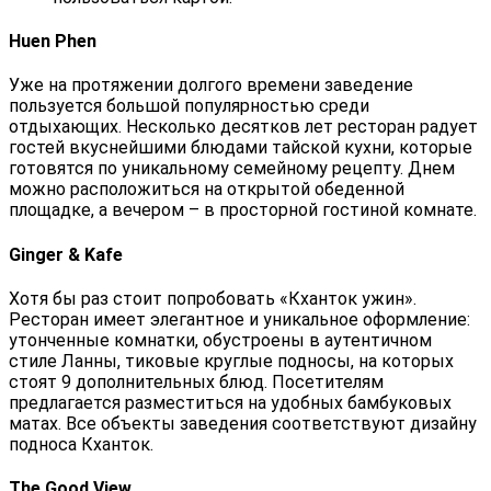
Huen Phen
Уже на протяжении долгого времени заведение
пользуется большой популярностью среди
отдыхающих. Несколько десятков лет ресторан радует
гостей вкуснейшими блюдами тайской кухни, которые
готовятся по уникальному семейному рецепту. Днем
можно расположиться на открытой обеденной
площадке, а вечером – в просторной гостиной комнате.
Ginger & Kafe
Хотя бы раз стоит попробовать «Кханток ужин».
Ресторан имеет элегантное и уникальное оформление:
утонченные комнатки, обустроены в аутентичном
стиле Ланны, тиковые круглые подносы, на которых
стоят 9 дополнительных блюд. Посетителям
предлагается разместиться на удобных бамбуковых
матах. Все объекты заведения соответствуют дизайну
подноса Кханток.
The Good View