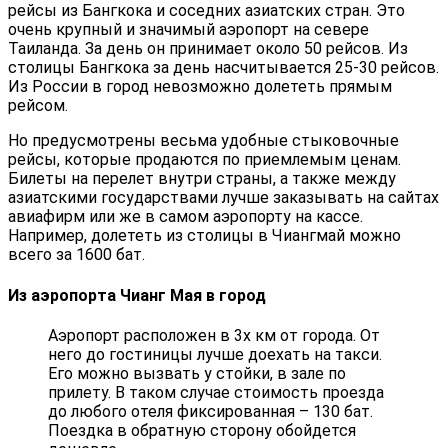
рейсы из Бангкока и соседних азиатских стран. Это
очень крупный и значимый аэропорт на севере
Таиланда. За день он принимает около 50 рейсов. Из
столицы Бангкока за день насчитывается 25-30 рейсов.
Из России в город невозможно долететь прямым
рейсом.
Но предусмотрены весьма удобные стыковочные
рейсы, которые продаются по приемлемым ценам.
Билеты на перелет внутри страны, а также между
азиатскими государствами лучше заказывать на сайтах
авиафирм или же в самом аэропорту на кассе.
Например, долететь из столицы в Чиангмай можно
всего за 1600 бат.
Из аэропорта Чианг Мая в город
Аэропорт расположен в 3х км от города. От
него до гостиницы лучше доехать на такси.
Его можно вызвать у стойки, в зале по
прилету. В таком случае стоимость проезда
до любого отеля фиксированная – 130 бат.
Поездка в обратную сторону обойдется