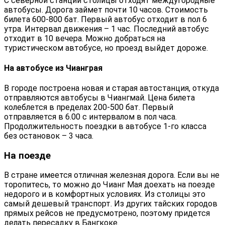
С северной станции столицы отходят междугородные
автобусы. Дорога займет почти 10 часов. Стоимость
билета 600-800 бат. Первый автобус отходит в пол 6
утра. Интервал движения – 1 час. Последний автобус
отходит в 10 вечера. Можно добраться на
туристическом автобусе, но проезд выйдет дороже.
На автобусе из Чианграя
В городе построена новая и старая автостанция, откуда
отправляются автобусы в Чиангмай. Цена билета
колеблется в пределах 200-500 бат. Первый
отправляется в 6.00 с интервалом в пол часа.
Продолжительность поездки в автобусе 1-го класса
без остановок – 3 часа.
На поезде
В стране имеется отличная железная дорога. Если вы не
торопитесь, то можно до Чианг Мая доехать на поезде
недорого и в комфортных условиях. Из столицы это
самый дешевый транспорт. Из других тайских городов
прямых рейсов не предусмотрено, поэтому придется
делать пересадку в Бангкоке.