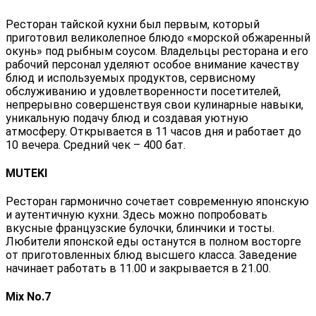
Ресторан тайской кухни был первым, который
приготовил великолепное блюдо «морской обжаренный
окунь» под рыбным соусом. Владельцы ресторана и его
рабочий персонал уделяют особое внимание качеству
блюд и используемых продуктов, сервисному
обслуживанию и удовлетворенности посетителей,
непрерывно совершенствуя свои кулинарные навыки,
уникальную подачу блюд и создавая уютную
атмосферу. Открывается в 11 часов дня и работает до
10 вечера. Средний чек – 400 бат.
MUTEKI
Ресторан гармонично сочетает современную японскую
и аутентичную кухни. Здесь можно попробовать
вкусные французские булочки, блинчики и тосты.
Любители японской еды останутся в полном восторге
от приготовленных блюд высшего класса. Заведение
начинает работать в 11.00 и закрывается в 21.00.
Mix No.7