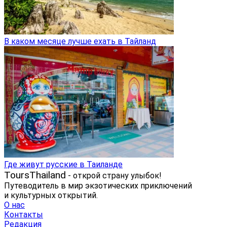
В каком месяце лучше ехать в Тайланд
Где живут русские в Таиланде
ToursThailand
- открой страну улыбок!
Путеводитель в мир экзотических приключений
и культурных открытий.
О нас
Контакты
Редакция