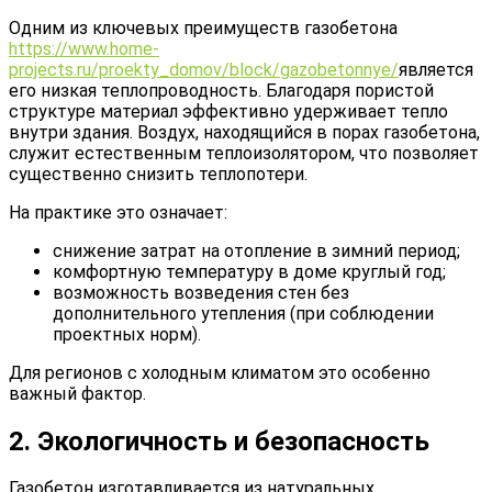
Одним из ключевых преимуществ газобетона
https://www.home-
projects.ru/proekty_domov/block/gazobetonnye/
является
его низкая теплопроводность. Благодаря пористой
структуре материал эффективно удерживает тепло
внутри здания. Воздух, находящийся в порах газобетона,
служит естественным теплоизолятором, что позволяет
существенно снизить теплопотери.
На практике это означает:
снижение затрат на отопление в зимний период;
комфортную температуру в доме круглый год;
возможность возведения стен без
дополнительного утепления (при соблюдении
проектных норм).
Для регионов с холодным климатом это особенно
важный фактор.
2. Экологичность и безопасность
Газобетон изготавливается из натуральных