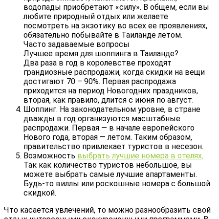
водопады приобретают «силу». В общем, если вы
любите природный отдых или желаете
посмотреть на экзотику во всех ее проявлениях,
обязательно побывайте в Таиланде летом.
Часто задаваемые вопросы
Лучшее время для шоппинга в Таиланде?
Два раза в год в королевстве проходят
грандиозные распродажи, когда скидки на вещи
достигают 70 – 90%. Первая распродажа
приходится на период Новогодних праздников,
вторая, как правило, длится с июня по август.
Шоппинг. На законодательном уровне, в стране
дважды в год организуются масштабные
распродажи. Первая — в начале европейского
Нового года, вторая — летом. Таким образом,
правительство привлекает туристов в несезон.
Возможность
выбрать лучшие номера в отелях
.
Так как количество туристов небольшое, вы
можете выбрать самые лучшие апартаменты.
Будь-то виллы или роскошные номера с большой
скидкой.
Что касается увлечений, то можно разнообразить свой