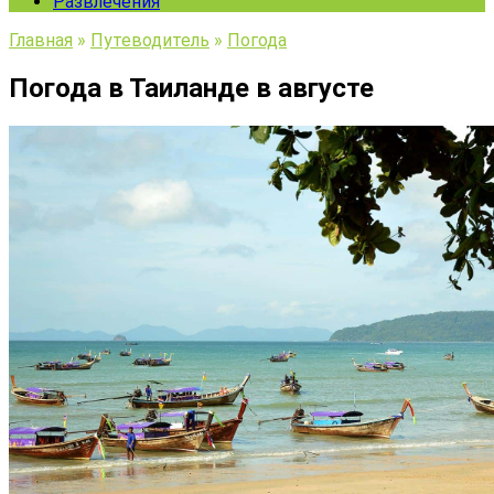
Развлечения
Главная
»
Путеводитель
»
Погода
Погода в Таиланде в августе