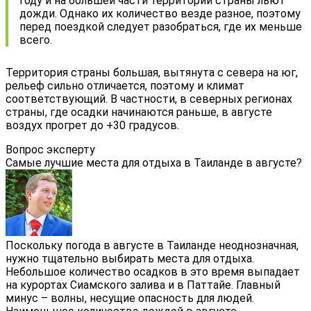
году и на большей части территории страны льют
дожди. Однако их количество везде разное, поэтому
перед поездкой следует разобраться, где их меньше
всего.
Территория страны большая, вытянута с севера на юг,
рельеф сильно отличается, поэтому и климат
соответствующий. В частности, в северных регионах
страны, где осадки начинаются раньше, в августе
воздух прогрет до +30 градусов.
Вопрос эксперту
Самые лучшие места для отдыха в Таиланде в августе?
Поскольку погода в августе в Таиланде неоднозначная,
нужно тщательно выбирать места для отдыха.
Небольшое количество осадков в это время выпадает
на курортах Сиамского залива и в Паттайе. Главный
минус – волны, несущие опасность для людей.