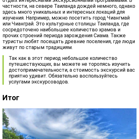
отдых интересными экскурсионными программами. В
частности, на севере Таиланда дождей немного, однако
здесь много уникальных и интересных локаций для
изучения. Например, можно посетить город Чиангмай
или Чианграй. Это культурные столицы Таиланда, где
сосредоточено наибольшее количество храмов и
прочих строений периода зарождения Сиама. Также
туристы любят посещать древние поселения, где люди
живут по старым традициям.
Так как в этот период небольшое количество
путешествующих, вы можете не торопясь изучить
достопримечательности, а стоимость экскурсий вас
приятно удивит. Обязательно воспользуйтесь
услугами экскурсоводов.
Итог