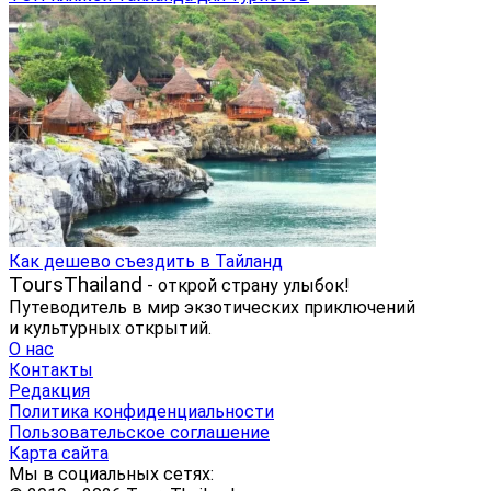
Как дешево съездить в Тайланд
ToursThailand
- открой страну улыбок!
Путеводитель в мир экзотических приключений
и культурных открытий.
О нас
Контакты
Редакция
Политика конфиденциальности
Пользовательское соглашение
Карта сайта
Мы в социальных сетях: