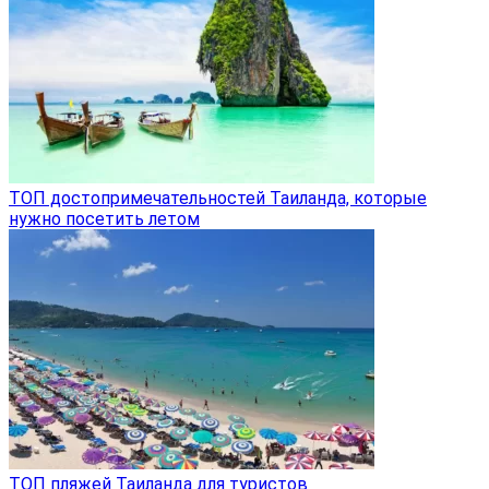
ТОП достопримечательностей Таиланда, которые
нужно посетить летом
ТОП пляжей Таиланда для туристов