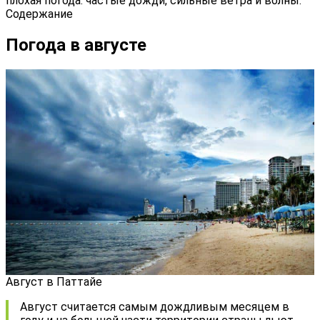
плохая погода: частые дожди, сильные ветра и волны.
Содержание
Погода в августе
Август в Паттайе
Август считается самым дождливым месяцем в