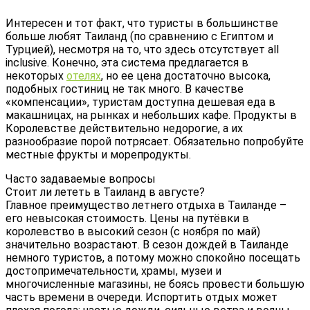
Интересен и тот факт, что туристы в большинстве
больше любят Таиланд (по сравнению с Египтом и
Турцией), несмотря на то, что здесь отсутствует all
inclusive. Конечно, эта система предлагается в
некоторых
отелях
, но ее цена достаточно высока,
подобных гостиниц не так много. В качестве
«компенсации», туристам доступна дешевая еда в
макашницах, на рынках и небольших кафе. Продукты в
Королевстве действительно недорогие, а их
разнообразие порой потрясает. Обязательно попробуйте
местные фрукты и морепродукты.
Часто задаваемые вопросы
Стоит ли лететь в Таиланд в августе?
Главное преимущество летнего отдыха в Таиланде –
его невысокая стоимость. Цены на путёвки в
королевство в высокий сезон (с ноября по май)
значительно возрастают. В сезон дождей в Таиланде
немного туристов, а потому можно спокойно посещать
достопримечательности, храмы, музеи и
многочисленные магазины, не боясь провести большую
часть времени в очереди. Испортить отдых может