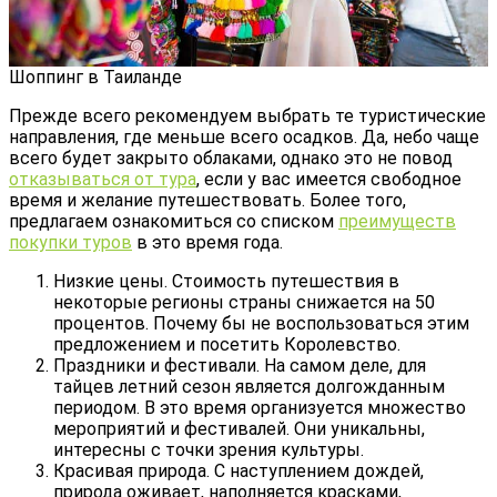
Шоппинг в Таиланде
Прежде всего рекомендуем выбрать те туристические
направления, где меньше всего осадков. Да, небо чаще
всего будет закрыто облаками, однако это не повод
отказываться от тура
, если у вас имеется свободное
время и желание путешествовать. Более того,
предлагаем ознакомиться со списком
преимуществ
покупки туров
в это время года.
Низкие цены. Стоимость путешествия в
некоторые регионы страны снижается на 50
процентов. Почему бы не воспользоваться этим
предложением и посетить Королевство.
Праздники и фестивали. На самом деле, для
тайцев летний сезон является долгожданным
периодом. В это время организуется множество
мероприятий и фестивалей. Они уникальны,
интересны с точки зрения культуры.
Красивая природа. С наступлением дождей,
природа оживает, наполняется красками,