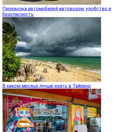
Перевозка автомобилей автовозом: удобство и
безопасность
В каком месяце лучше ехать в Тайланд