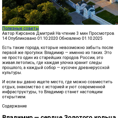
Полезные советы
Автор
Кирсанов Дмитрий
На чтение
3 мин
Просмотров
14
Опубликовано
01.10.2020
Обновлено
01.10.2025
Есть такие города, которые невозможно забыть после
первой же прогулки. Владимир — именно из таких. Это
не просто один из старейших городов России, это
живая летопись, где каждая улочка хранит следы
прошлого, а каждый собор — кусочек древнерусской
культуры.
И если вы давно ищете место, где можно совместить
отдых, знакомство с историей и уют современной
инфраструктуры, то Владимир станет настоящим
открытием.
Содержание
Владимир — сердце Золотого кольца