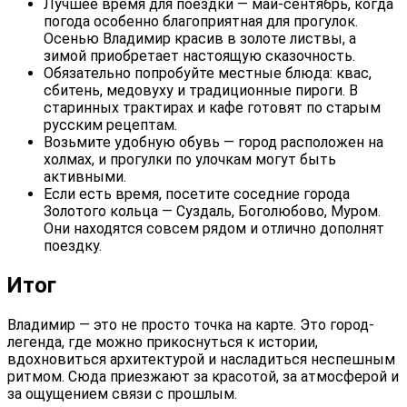
Лучшее время для поездки — май-сентябрь, когда
погода особенно благоприятная для прогулок.
Осенью Владимир красив в золоте листвы, а
зимой приобретает настоящую сказочность.
Обязательно попробуйте местные блюда: квас,
сбитень, медовуху и традиционные пироги. В
старинных трактирах и кафе готовят по старым
русским рецептам.
Возьмите удобную обувь — город расположен на
холмах, и прогулки по улочкам могут быть
активными.
Если есть время, посетите соседние города
Золотого кольца — Суздаль, Боголюбово, Муром.
Они находятся совсем рядом и отлично дополнят
поездку.
Итог
Владимир — это не просто точка на карте. Это город-
легенда, где можно прикоснуться к истории,
вдохновиться архитектурой и насладиться неспешным
ритмом. Сюда приезжают за красотой, за атмосферой и
за ощущением связи с прошлым.