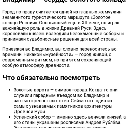
Город по праву считается одной из главных жемчужин
знаменитого туристического маршрута «Золотое
кольцо России». Основанный ещё в XII веке, он играл
важнейшую роль в жизни Древней Руси. Здесь
короновали князей, возводили белокаменные соборы и
принимали судьбоносные решения для всей страны.
Приезжая во Владимир, вы словно переноситесь во
времени. Никакой «музейности» — город живой, с
современным ритмом, но при этом сохраняющий
особую атмосферу древности.
Что обязательно посмотреть
Золотые ворота — символ города. Когда-то они
служили парадным въездом во Владимир и
частью крепостных стен. Сейчас это один из
самых узнаваемых памятников архитектуры
Древней Руси.
Успенский собор — именно здесь венчали князей, а
его стены украшены росписями Андрея Рублёва.
Это место, где история оживает на глазах.