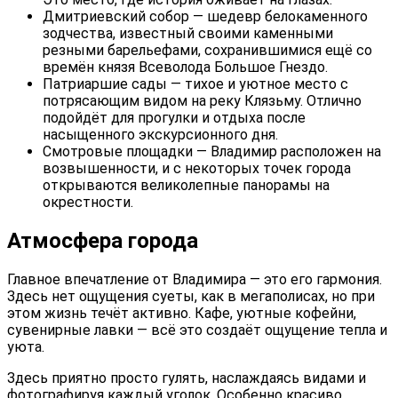
Дмитриевский собор — шедевр белокаменного
зодчества, известный своими каменными
резными барельефами, сохранившимися ещё со
времён князя Всеволода Большое Гнездо.
Патриаршие сады — тихое и уютное место с
потрясающим видом на реку Клязьму. Отлично
подойдёт для прогулки и отдыха после
насыщенного экскурсионного дня.
Смотровые площадки — Владимир расположен на
возвышенности, и с некоторых точек города
открываются великолепные панорамы на
окрестности.
Атмосфера города
Главное впечатление от Владимира — это его гармония.
Здесь нет ощущения суеты, как в мегаполисах, но при
этом жизнь течёт активно. Кафе, уютные кофейни,
сувенирные лавки — всё это создаёт ощущение тепла и
уюта.
Здесь приятно просто гулять, наслаждаясь видами и
фотографируя каждый уголок. Особенно красиво