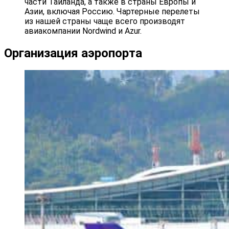
части Таиланда, а также в страны Европы и
Азии, включая Россию. Чартерные перелеты
из нашей страны чаще всего производят
авиакомпании Nordwind и Azur.
Организация аэропорта