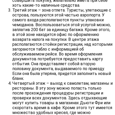
совершить покупку, желательно иметь при себе
хоть какие-то наличные средства.
Третий этаж – зона отлета. Туристы, улетающие с
острова, пользуются этой частью аэропорта. У
самого входа располагаются пункты упаковки
чемоданов. Воспользоваться этой услугой можно,
заплатив 200 бат за единицу багажа. Кроме этого,
в этой зоне находится офис по оформлению
возврата налога на покупки. В центре этажа
располагаются стойки регистрации, над которыми
загораются табло с информацией об
обслуживаемом рейсе. Во время оформления
документов потребуется предоставить карту
отбытия. Она представляет собой вторую
половину документа, выдаваемого по приезду.
Если она была утеряна, придется заполнить новый
бланк.
Четвертый этаж – выход к самолетам, магазины и
рестораны. В эту зону можно попасть только
после прохождения процедуры регистрации и
проверки всех документов. Здесь отдыхающие
могут купить товары в магазинах Дьюти Фри или
скоротать время в кафе. Кроме этого тут имеется
множество удобных кресел, где можно