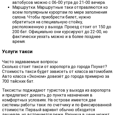
автобусов можно с 06-00 утра до 21-00 вечера.
Маршрутки. Маршрутные таки отправляются ко
всем популярным курортам по мере заполнения
салона. Чтобы приобрести билет, нужно
обратиться на специальную стойку,
расположенную у выхода. Проезд стоит от 150 до
200 бат. Официально они курсируют до 22-00, но
фактически уехать можно и в более позднее
время.
Услуги такси
Часто задаваемые вопросы
Сколько стоит такси от аэропорта до города Пхукет?
Стоимость такси будет зависеть от класса автомобиля.
Авто класса «Эконом» довезёт до города примерно за
700 тайских бат.
Таксисты поджидают туристов у выхода из аэропорта
и предлагают доехать до пункта назначения в
комфортных условиях. На острове имеется две
системы работы таки: по счетчику и по фиксированной
стоимости. Первый вариант обычно обходится
дешевле, но встречается реже. Разница в цене может