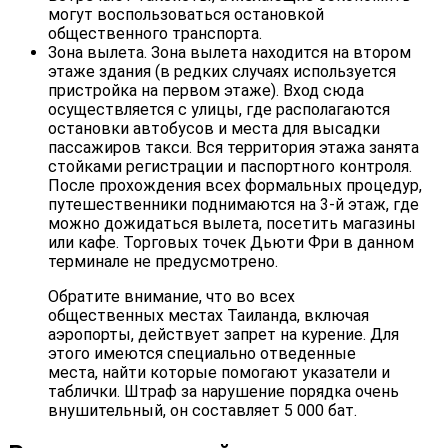
могут воспользоваться остановкой
общественного транспорта.
Зона вылета. Зона вылета находится на втором
этаже здания (в редких случаях используется
пристройка на первом этаже). Вход сюда
осуществляется с улицы, где располагаются
остановки автобусов и места для высадки
пассажиров такси. Вся территория этажа занята
стойками регистрации и паспортного контроля.
После прохождения всех формальных процедур,
путешественники поднимаются на 3-й этаж, где
можно дожидаться вылета, посетить магазины
или кафе. Торговых точек Дьюти Фри в данном
терминале не предусмотрено.
Обратите внимание, что во всех
общественных местах Таиланда, включая
аэропорты, действует запрет на курение. Для
этого имеются специально отведенные
места, найти которые помогают указатели и
таблички. Штраф за нарушение порядка очень
внушительный, он составляет 5 000 бат.