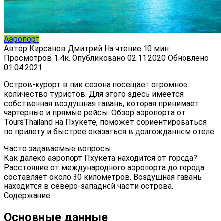
Аэропорт
Автор
Кирсанов Дмитрий
На чтение
10 мин
Просмотров
1.4к.
Опубликовано
02.11.2020
Обновлено
01.04.2021
Остров-курорт в пик сезона посещает огромное
количество туристов. Для этого здесь имеется
собственная воздушная гавань, которая принимает
чартерные и прямые рейсы. Обзор аэропорта от
ToursThailand на Пхукете, поможет сориентироваться
по прилету и быстрее оказаться в долгожданном отеле.
Часто задаваемые вопросы
Как далеко аэропорт Пхукета находится от города?
Расстояние от международного аэропорта до города
составляет около 30 километров. Воздушная гавань
находится в северо-западной части острова.
Содержание
Основные данные