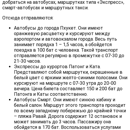
добраться на автобусах, маршрутках типа «Экспресс»,
смарт-автобусах и маршрутных такси.
Отсюда отправляются:
Автобусы до города Пхукет. Они имеют
оранжевую расцветку и курсируют между
аэропортом и автовокзалом города. Весь путь
занимает порядка 1 – 1,5 часов, а обойдется
поездка в 100 бат с человека. Такой транспорт
отправляется регулярно в промежутке с 07-30 до
21-30 часов.
Экспрессы до курортов Патонг и Ката.
Представляют собой маршрутки, окрашенные в
белый цвет с яркими желто-синими полосами. Они
курсируют на маршруте с 07-30 утра до 20-00
вечера. Цена билета составляет 150 и 200 бат до
Патонга и Каты соответственно.
Автобусы Смарт. Они имеют синюю кабину и
белый салон. Маршрут этого транспорта проходит
по всему западному побережью до крайней точки
– пляжа Равай. Дорога содержит 12 остановок и
может занимать до 3 часов. Пассажиру она
обойдется в 170 бат. Воспользоваться услугами