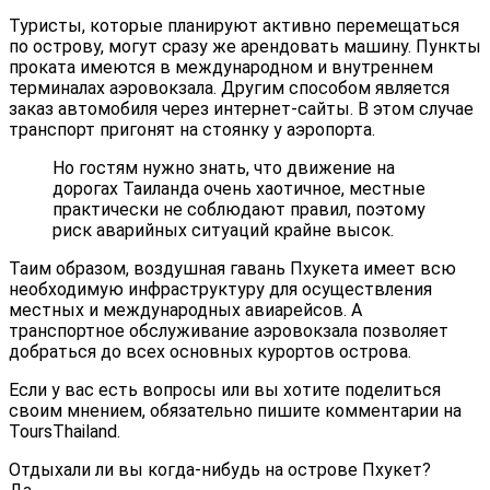
Туристы, которые планируют активно перемещаться
по острову, могут сразу же арендовать машину. Пункты
проката имеются в международном и внутреннем
терминалах аэровокзала. Другим способом является
заказ автомобиля через интернет-сайты. В этом случае
транспорт пригонят на стоянку у аэропорта.
Но гостям нужно знать, что движение на
дорогах Таиланда очень хаотичное, местные
практически не соблюдают правил, поэтому
риск аварийных ситуаций крайне высок.
Таим образом, воздушная гавань Пхукета имеет всю
необходимую инфраструктуру для осуществления
местных и международных авиарейсов. А
транспортное обслуживание аэровокзала позволяет
добраться до всех основных курортов острова.
Если у вас есть вопросы или вы хотите поделиться
своим мнением, обязательно пишите комментарии на
ToursThailand.
Отдыхали ли вы когда-нибудь на острове Пхукет?