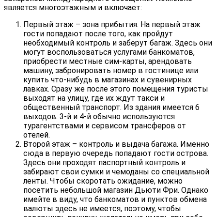
является многоэтажным и включает:
Первый этаж – зона прибытия. На первый этаж
гости попадают после того, как пройдут
необходимый контроль и заберут багаж. Здесь они
могут воспользоваться услугами банкоматов,
приобрести местные сим-карты, арендовать
машину, забронировать номер в гостинице или
купить что-нибудь в магазинах и сувенирных
лавках. Сразу же после этого помещения туристы
выходят на улицу, где их ждут такси и
общественный транспорт. Из здания имеется 6
выходов. 3-й и 4-й обычно используются
турагентствами и сервисом трансферов от
отелей.
Второй этаж – контроль и выдача багажа. Именно
сюда в первую очередь попадают гости острова.
Здесь они проходят паспортный контроль и
забирают свои сумки и чемоданы со специальной
ленты. Чтобы скоротать ожидание, можно
посетить небольшой магазин Дьюти Фри. Однако
имейте в виду, что банкоматов и пунктов обмена
валюты здесь не имеется, поэтому, чтобы