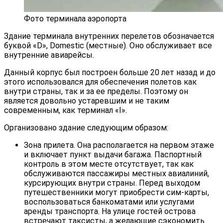
Фото терминала аэропорта
Здание терминала внутренних перелетов обозначается
буквой «D», Domestic (местные). Оно обслуживает все
внутренние авиарейсы.
Данный корпус был построен больше 20 лет назад и до
этого использовался для обеспечения полетов как
внутри страны, так и за ее пределы. Поэтому он
является довольно устаревшим и не таким
современным, как терминал «I».
Организовано здание следующим образом:
Зона прилета. Она располагается на первом этаже
и включает пункт выдачи багажа. Паспортный
контроль в этом месте отсутствует, так как
обслуживаются пассажиры местных авиалиний,
курсирующих внутри страны. Перед выходом
путешественники могут приобрести сим-карты,
воспользоваться банкоматами или услугами
аренды транспорта. На улице гостей острова
встречают таксисты, а желающие сэкономить