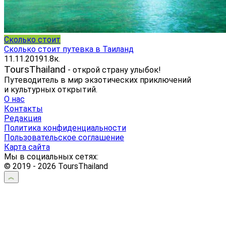
Сколько стоит
Cколько стоит путевка в Таиланд
11.11.2019
1.8к.
ToursThailand
- открой страну улыбок!
Путеводитель в мир экзотических приключений
и культурных открытий.
О нас
Контакты
Редакция
Политика конфиденциальности
Пользовательское соглашение
Карта сайта
Мы в социальных сетях:
© 2019 - 2026 ToursThailand