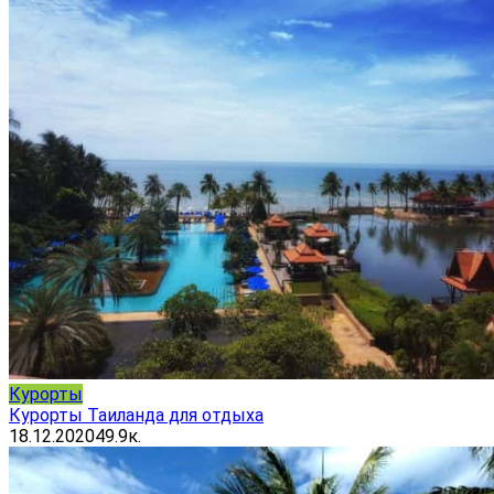
Курорты
Курорты Таиланда для отдыха
18.12.2020
49.9к.