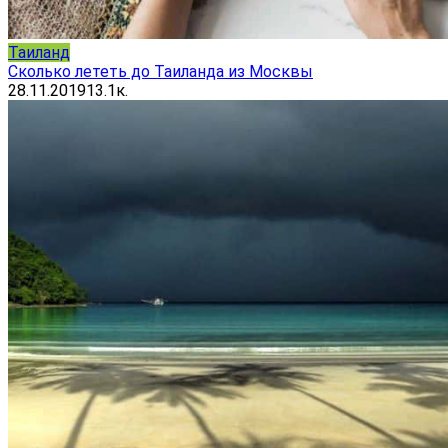
Таиланд
Сколько лететь до Таиланда из Москвы
28.11.2019
13.1к.