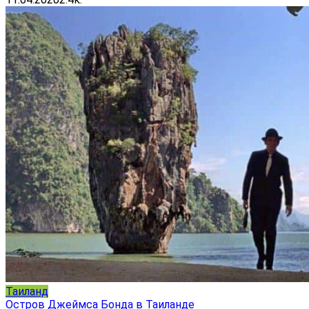
Таиланд
Остров Джеймса Бонда в Таиланде