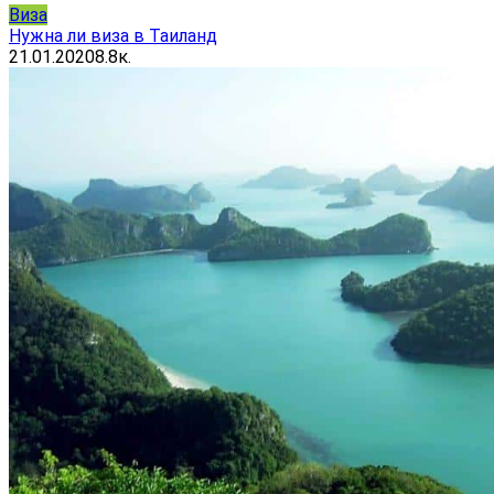
Виза
Нужна ли виза в Таиланд
21.01.2020
8.8к.