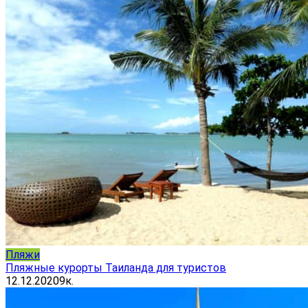
Пляжи
Пляжные курорты Таиланда для туристов
12.12.2020
9к.