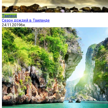
Таиланд
Сезон дождей в Таиланде
24.11.2019
6к.