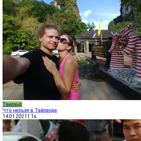
Таиланд
Что нельзя в Тайланде
14.01.2021
1.1к.