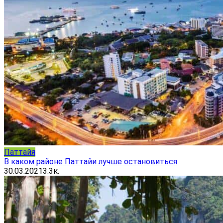
Паттайя
В каком районе Паттайи лучше остановиться
30.03.2021
3.3к.