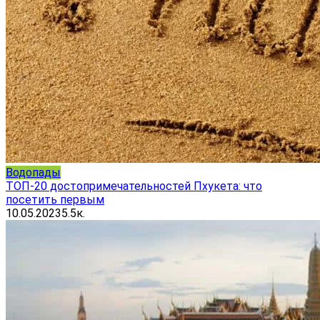
Водопады
ТОП-20 достопримечательностей Пхукета: что
посетить первым
10.05.2023
5.5к.