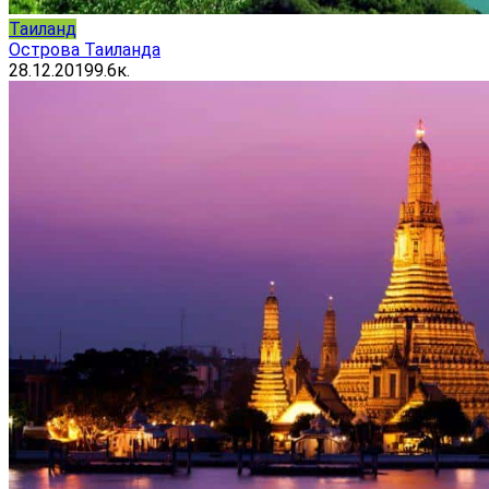
Таиланд
Острова Таиланда
28.12.2019
9.6к.