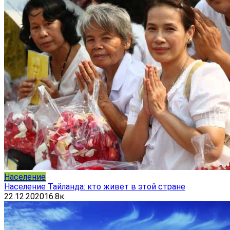
Население
Население Тайланда: кто живет в этой стране
22.12.2020
16.8к.