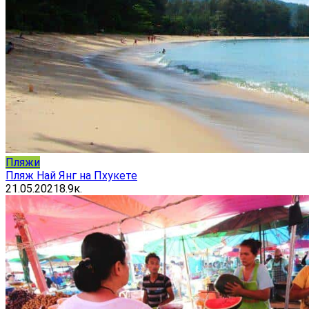
Пляжи
Пляж Най Янг на Пхукете
21.05.2021
8.9к.