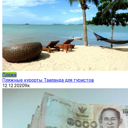
Пляжи
Пляжные курорты Таиланда для туристов
12.12.2020
9к.