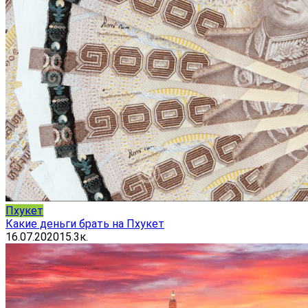
Пхукет
Какие деньги брать на Пхукет
16.07.2020
15.3к.