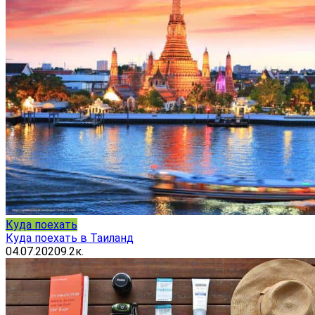
Куда поехать
Куда поехать в Таиланд
04.07.2020
9.2к.