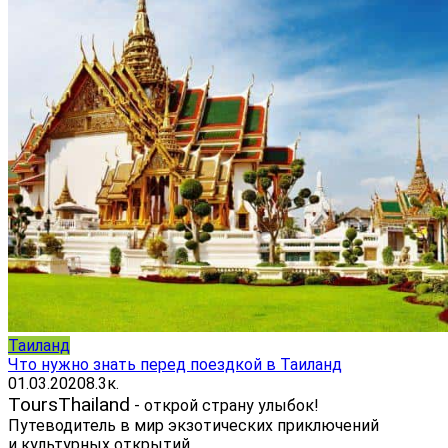
Таиланд
Что нужно знать перед поездкой в Таиланд
01.03.2020
8.3к.
ToursThailand
- открой страну улыбок!
Путеводитель в мир экзотических приключений
и культурных открытий.